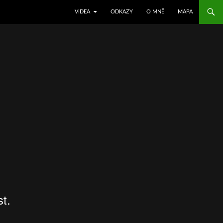
SKIP TO CONTENT
VIDEA
ODKAZY
O MNĚ
MAPA