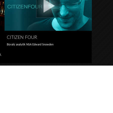
CITIZEN FOUR
Bývalý analytik NSA Edward Snowden
t,