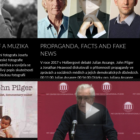
Lekce
z květinových
záhonů
F A MUZIKA
PROPAGANDA, FACTS AND FAKE
NEWS
í fotografa Josefa
eské fotografie
V roce 2017 v Holbergově debatě Julian Assange, John Pilger
měnlivá a vyvíjela se
a Jonathan Heawood diskutovali o přítomnosti propagandy ve
livý popis skutečnosti
zprávách a sociálních médiích a jejich demokratických důsledcích.
leckou fotografii
00:11:00 Julian Assange 00:56:00 Otázky pro Juliana Assange
esto si zachovával
01:19:00 Jonathan Heawood 01:43:00 John Pilger 02:17:11 Otázk
ty do obce …
a odpovědi Existuje eskalující válka informací, která ohrožuje naši
demokracii a naši schopnost činit informovaná rozhodnutí? Akce s
Propaganda,
konala 2. prosince …
Pokračování textu
→
Facts
and
Fake
News