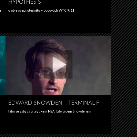
HYPOTHESIS
ts
o objevu nanotermitu v budovách WTC 9/11
EDWARD SNOWDEN – TERMINAL F
Film se zabývá analytikem NSA, Edwardem Snowdenem