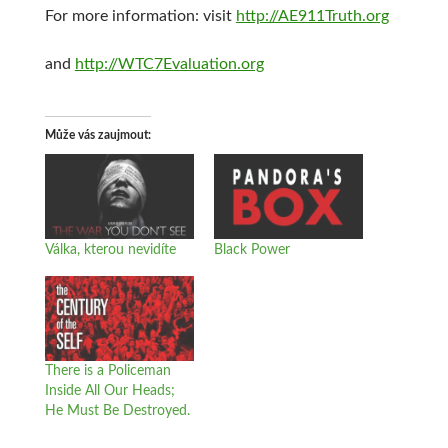
For more information: visit
http://AE911Truth.org
and
http://WTC7Evaluation.org
Může vás zaujmout
Válka, kterou nevidíte
Black Power
There is a Policeman
Inside All Our Heads;
He Must Be Destroyed.