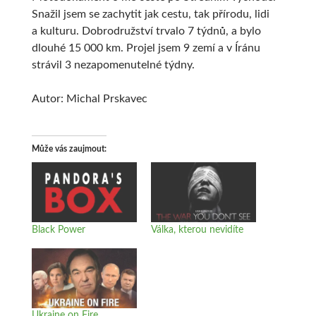
Snažil jsem se zachytit jak cestu, tak přírodu, lidi
a kulturu. Dobrodružství trvalo 7 týdnů, a bylo
dlouhé 15 000 km. Projel jsem 9 zemí a v Íránu
strávil 3 nezapomenutelné týdny.
Autor: Michal Prskavec
Může vás zaujmout
Black Power
Válka, kterou nevidíte
Ukraine on Fire