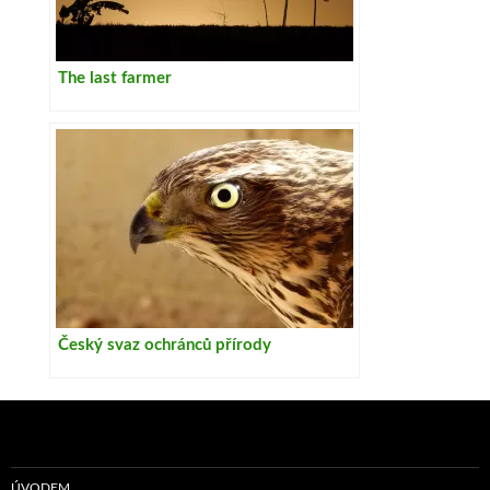
The last farmer
Český svaz ochránců přírody
ÚVODEM