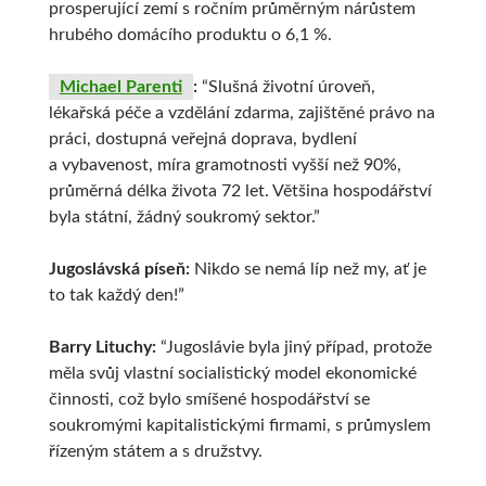
prosperující zemí s ročním průměrným nárůstem
hrubého domácího produktu o 6,1 %.
Michael Parenti
:
“Slušná životní úroveň,
lékařská péče a vzdělání zdarma, zajištěné právo na
práci, dostupná veřejná doprava, bydlení
a vybavenost, míra gramotnosti vyšší než 90%,
průměrná délka života 72 let. Většina hospodářství
byla státní, žádný soukromý sektor.”
Jugoslávská píseň:
Nikdo se nemá líp než my, ať je
to tak každý den!”
Barry Lituchy:
“Jugoslávie byla jiný případ, protože
měla svůj vlastní socialistický model ekonomické
činnosti, což bylo smíšené hospodářství se
soukromými kapitalistickými firmami, s průmyslem
řízeným státem a s družstvy.