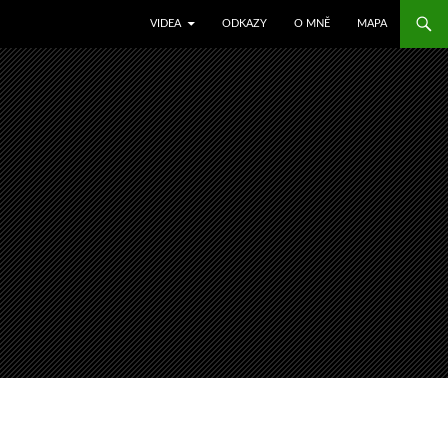
SKIP TO CONTENT
VIDEA
ODKAZY
O MNĚ
MAPA