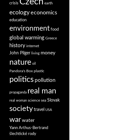
Czech
crisis
earth
ecology
economics
education
environment
food
global warming
Greece
history
internet
money
John Pilger
living
nature
oil
Pandora's Box
plastic
politics
pollution
real man
propaganda
Slovak
science
sea
real woman
society
travel
USA
war
water
Yann Arthus-Bertrand
šlechtické rody