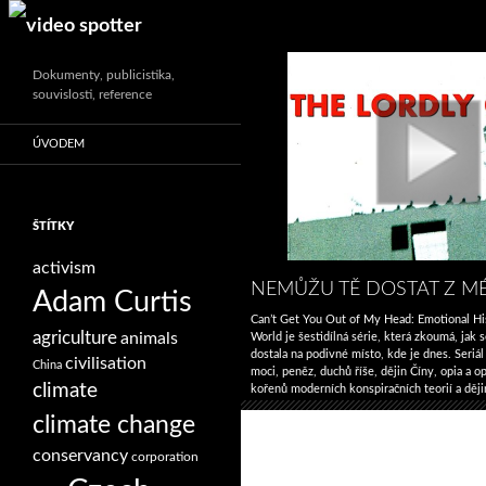
Search
Dokumenty, publicistika,
souvislosti, reference
ÚVODEM
ŠTÍTKY
activism
NEMŮŽU TĚ DOSTAT Z MÉ
Adam Curtis
Can’t Get You Out of My Head: Emotional Hi
agriculture
animals
World je šestidílná série, která zkoumá, jak
dostala na podivné místo, kde je dnes. Seriál
civilisation
China
moci, peněz, duchů říše, dějin Číny, opia a o
climate
kořenů moderních konspiračních teorií a ději
Inspirován vrcholem populismu z roku 2016
climate change
→
conservancy
corporation